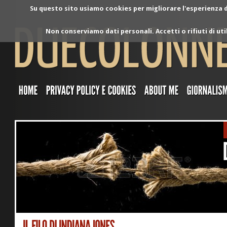
Su questo sito usiamo cookies per migliorare l'esperienza di
Non conserviamo dati personali. Accetti o rifiuti di ut