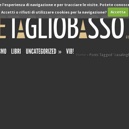
l'esperienza di navigazione e per tracciare le visite. Potete conosce
Accetti o rifiuti di utilizzare cookies per la navigazione?
Accetta
»
Home
»
Posts Tagged
"
casaling