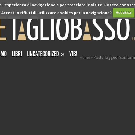
l'esperienza di navigazione e per tracciare le visite. Potete conosce
Accetti o rifiuti di utilizzare cookies per la navigazione?
Accetta
»
Home
»
Posts Tagged
"
conformi