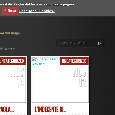
re il dettaglio del loro uso
su questa pagina
.
Rifiuta
Cosa sono i Cookies?
della sera"