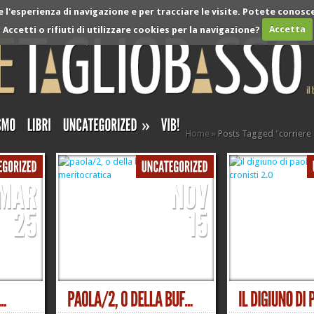
l'esperienza di navigazione e per tracciare le visite. Potete conosce
Accetti o rifiuti di utilizzare cookies per la navigazione?
Accetta
»
Home
»
Posts Tagged
"
corriere 