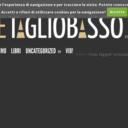
l'esperienza di navigazione e per tracciare le visite. Potete conosce
Accetti o rifiuti di utilizzare cookies per la navigazione?
Accetta
»
Home
»
Posts Tagged
"
eroizzaz