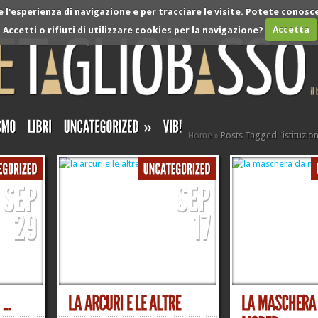
l'esperienza di navigazione e per tracciare le visite. Potete conosce
Accetti o rifiuti di utilizzare cookies per la navigazione?
Accetta
»
Home
»
Posts Tagged
"
istituzion