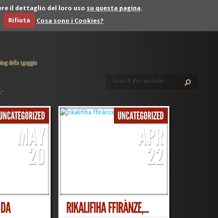
re il dettaglio del loro uso
su questa pagina
.
Rifiuta
Cosa sono i Cookies?
i"