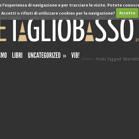
l'esperienza di navigazione e per tracciare le visite. Potete conosce
Accetti o rifiuti di utilizzare cookies per la navigazione?
Accetta
»
Home
»
Posts Tagged
"
liberobl