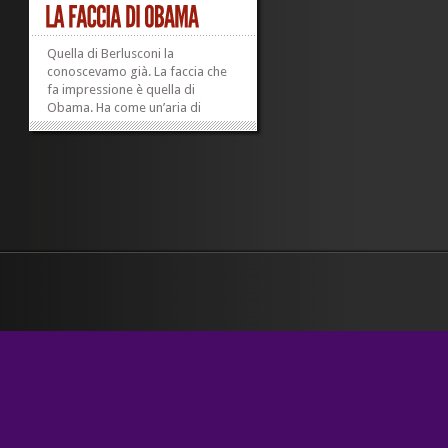
Quella di Berlusconi la
conoscevamo già. La faccia che
fa impressione è quella di
Obama. Ha come un’aria di
stupefatto...
»
»