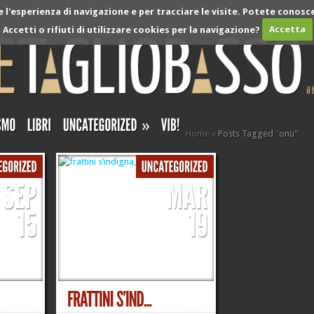
l'esperienza di navigazione e per tracciare le visite. Potete conosce
Accetti o rifiuti di utilizzare cookies per la navigazione?
Accetta
»
Home
»
Posts Tagged
"
onu"