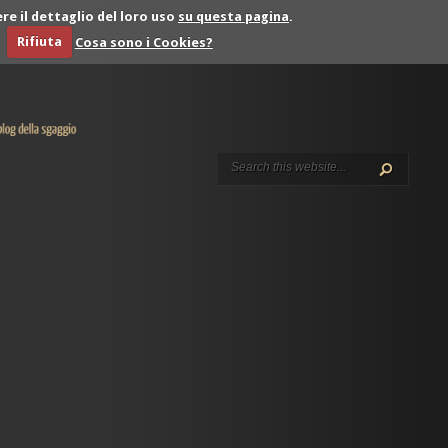
re il dettaglio del loro uso
su questa pagina
.
Rifiuta
Cosa sono i Cookies?