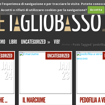
l'esperienza di navigazione e per tracciare le visite. Potete conosce
Accetti o rifiuti di utilizzare cookies per la navigazione?
Accetta
»
Home
»
Posts Tagged
"
pedofili