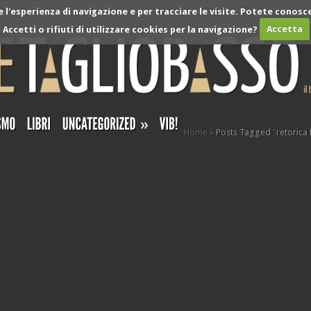
l'esperienza di navigazione e per tracciare le visite. Potete conosce
Accetti o rifiuti di utilizzare cookies per la navigazione?
Accetta
»
Home
»
Posts Tagged
"
retorica