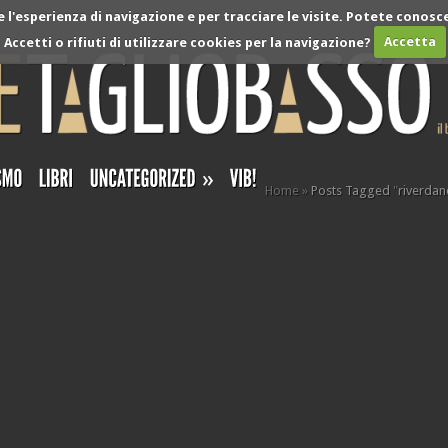
l'esperienza di navigazione e per tracciare le visite. Potete conosce
Accetti o rifiuti di utilizzare cookies per la navigazione?
Accetta
»
Home
»
Posts Tagged
"
riverdan