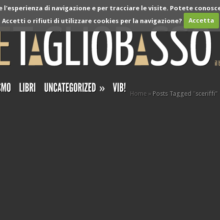
l'esperienza di navigazione e per tracciare le visite. Potete conosce
Accetti o rifiuti di utilizzare cookies per la navigazione?
Accetta
»
Home
»
Posts Tagged
"
sceriffi"