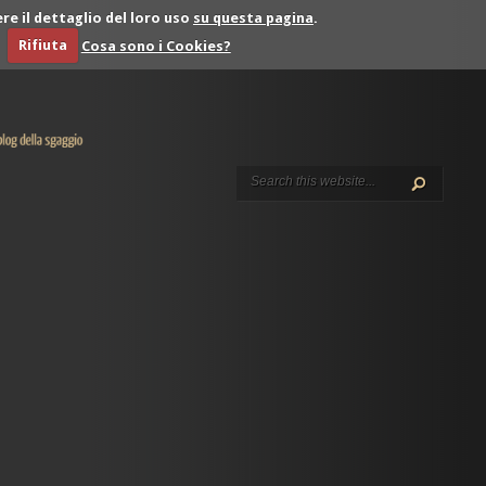
re il dettaglio del loro uso
su questa pagina
.
Rifiuta
Cosa sono i Cookies?