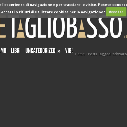
l'esperienza di navigazione e per tracciare le visite. Potete conosce
Accetti o rifiuti di utilizzare cookies per la navigazione?
Accetta
»
Home
»
Posts Tagged
"
schwarz