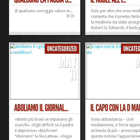
(E qualcuno corregga «alzo» in...
Solo per dire che sono mol
»
»
contenta che il premio Nob
la medicina sia stato asseg
Robert G. Edwards, il biolo
britannico che insieme al c
ginecologo Patrick Steptoe
morto nel 1988, mise a pun
tecnica della fecondazione 
vitro. Come dice l’Ansa, dal
1978...
«Bimbi più bravi se imparano gli
Sono abbastanza – cioè
scacchi». «Figli difficili se il padre
mediamente, o forse appe
è depresso» «Buchi neri
un’inezia di più – preoccup
“divorano” la Via Lattea». «Segui
questa notizia: l’apparizion