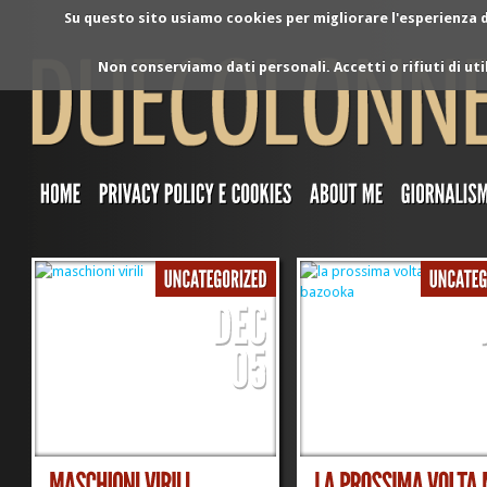
Su questo sito usiamo cookies per migliorare l'esperienza di
Non conserviamo dati personali. Accetti o rifiuti di ut