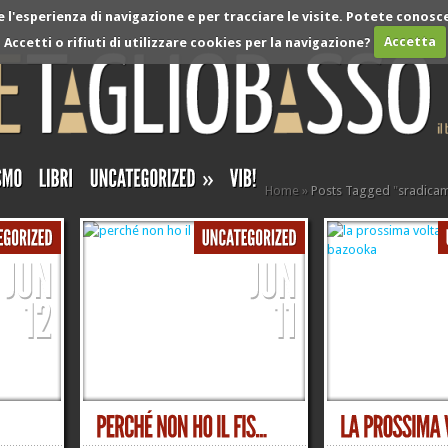
l'esperienza di navigazione e per tracciare le visite. Potete conosce
Accetti o rifiuti di utilizzare cookies per la navigazione?
Accetta
»
Home
»
Posts Tagged
"
sradica