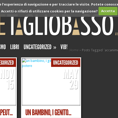
l'esperienza di navigazione e per tracciare le visite. Potete conosce
Accetti o rifiuti di utilizzare cookies per la navigazione?
Accetta
»
Home
»
Posts Tagged
"
accanime