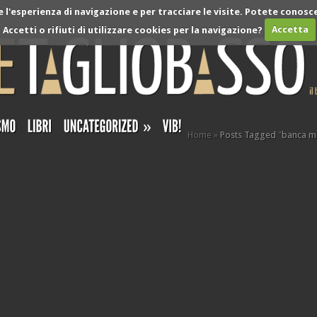
l'esperienza di navigazione e per tracciare le visite. Potete conosce
Accetti o rifiuti di utilizzare cookies per la navigazione?
Accetta
»
Home
»
Posts Tagged
"
banca m