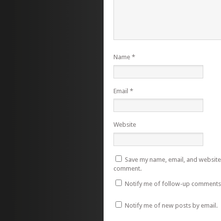
Name
*
Email
*
Website
Save my name, email, and website i
comment.
Notify me of follow-up comments 
Notify me of new posts by email.