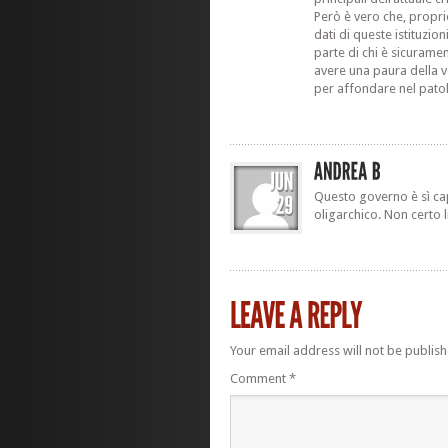
Però è vero che, propri
dati di queste istituzioni
parte di chi è sicurament
avere una paura della ve
per affondare nel pato
Questo governo è sì ca
oligarchico. Non certo l
Your email address will not be publish
Comment
*