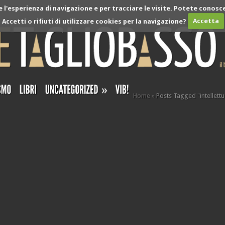
l'esperienza di navigazione e per tracciare le visite. Potete conosce
Accetti o rifiuti di utilizzare cookies per la navigazione?
Accetta
»
Home
»
Posts Tagged
"
intellett