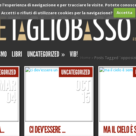
l'esperienza di navigazione e per tracciare le visite. Potete conosce
Accetti o rifiuti di utilizzare cookies per la navigazione?
Accetta
»
Home
»
Posts Tagged
"
opposiz