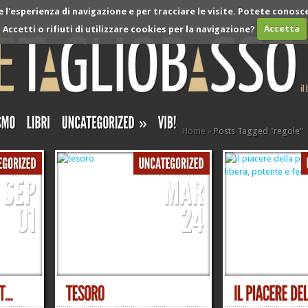
l'esperienza di navigazione e per tracciare le visite. Potete conosce
Accetti o rifiuti di utilizzare cookies per la navigazione?
Accetta
»
Home
»
Posts Tagged
"
regole"