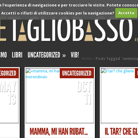
l'esperienza di navigazione e per tracciare le visite. Potete conosce
Accetti o rifiuti di utilizzare cookies per la navigazione?
Accetta
»
Home
»
Posts Tagged
"
sentenz