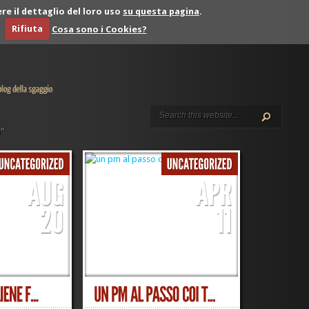
re il dettaglio del loro uso
su questa pagina
.
Rifiuta
Cosa sono i Cookies?
a"