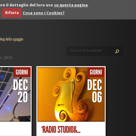
re il dettaglio del loro uso
su questa pagina
.
Rifiuta
Cosa sono i Cookies?
r, 2013