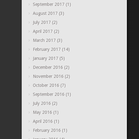
September 2017
(1)
August 2017
(3)
July 2017
(2)
April 2017
(2)
March 2017
(3)
February 2017
(14)
January 2017
(5)
December 2016
(2)
November 2016
(2)
October 2016
(7)
September 2016
(1)
July 2016
(2)
May 2016
(1)
April 2016
(1)
February 2016
(1)