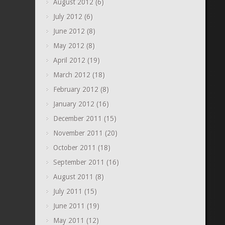
August 2012
(6)
July 2012
(6)
June 2012
(8)
May 2012
(8)
April 2012
(19)
March 2012
(18)
February 2012
(8)
January 2012
(16)
December 2011
(15)
November 2011
(20)
October 2011
(18)
September 2011
(16)
August 2011
(8)
July 2011
(15)
June 2011
(19)
May 2011
(12)