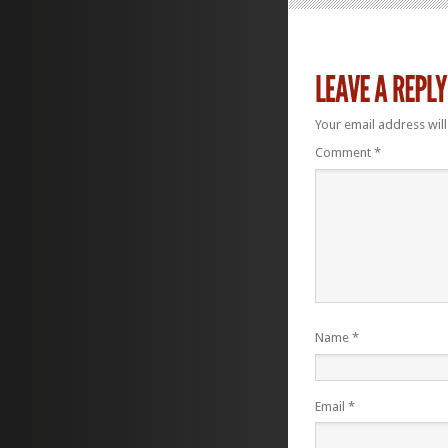
Your email address will
Comment
*
Name
*
Email
*