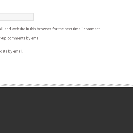
l, and website in this browser for the next time I comment.
w-up comments by email.
osts by email.