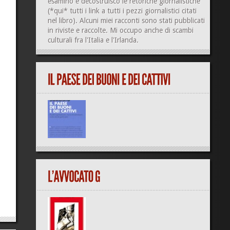
esamino e decostruisco le retoriche giornalistiche
(
*qui*
tutti i link a tutti i pezzi giornalistici citati
nel libro). Alcuni miei racconti sono stati pubblicati
in riviste e raccolte. Mi occupo anche di
scambi
culturali
fra l'Italia e l'Irlanda.