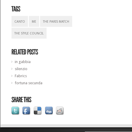
CANTO
ME
THE PARIS MATCH
THE STYLE COUNCIL
in gabbia
silenzio
Fabrics
fortuna secunda