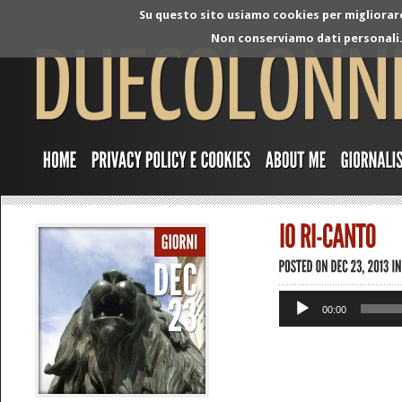
Su questo sito usiamo cookies per migliorare 
Non conserviamo dati personali. 
Audio
00:00
Player