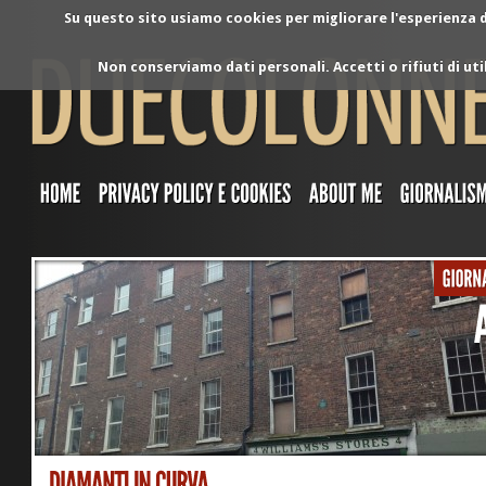
Su questo sito usiamo cookies per migliorare l'esperienza di
Non conserviamo dati personali. Accetti o rifiuti di ut