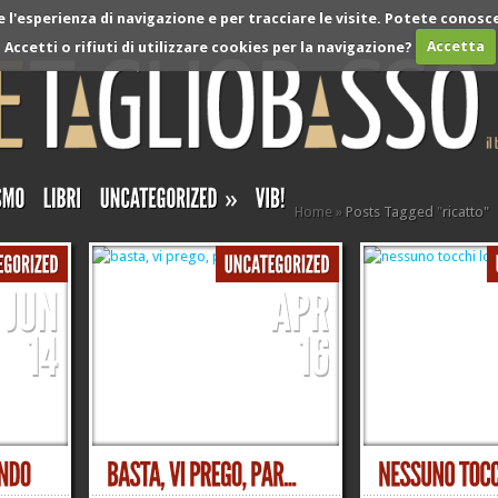
l'esperienza di navigazione e per tracciare le visite. Potete conosce
Accetti o rifiuti di utilizzare cookies per la navigazione?
Accetta
»
Home
»
Posts Tagged
"
ricatto"