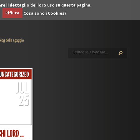
re il dettaglio del loro uso
su questa pagina
.
Rifiuta
Cosa sono i Cookies?