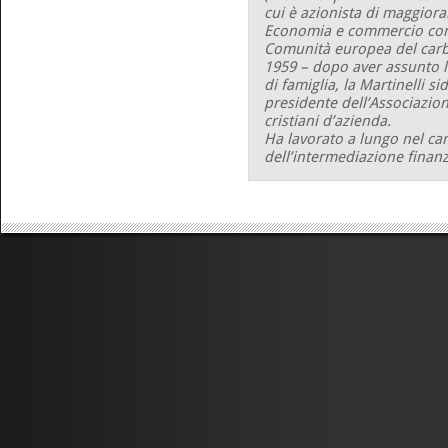
cui è azionista di maggiora
Economia e commercio con u
Comunità europea del carbo
1959 – dopo aver assunto l
di famiglia, la Martinelli s
presidente dell’Associazione
cristiani d’azienda.
Ha lavorato a lungo nel c
dell’intermediazione finanz