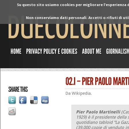
Su questo sito usiamo cookies per migliorare l'esperienza di
Non conserviamo dati personali. Accetti o rifiuti di ut
Da Wikipedia.
Pier Paolo Martinelli
(Cas
1929) è il presidente della 
quotidiano tabloid “La Gazz
(39.000 copie di venduto in