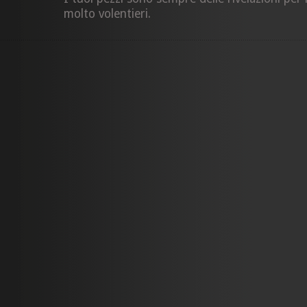
molto volentieri.