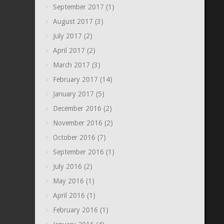
September 2017
(1)
August 2017
(3)
July 2017
(2)
April 2017
(2)
March 2017
(3)
February 2017
(14)
January 2017
(5)
December 2016
(2)
November 2016
(2)
October 2016
(7)
September 2016
(1)
July 2016
(2)
May 2016
(1)
April 2016
(1)
February 2016
(1)