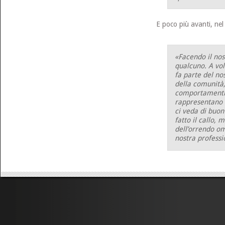
E poco più avanti, nel
«Facendo il nos
qualcuno. A vol
fa parte del no
della comunità,
comportamenti d
rappresentano n
ci veda di buon 
fatto il callo,
dell’orrendo om
nostra professi