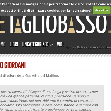
l'esperienza di navigazione e per tracciare le visite. Potete conosce
Accetti o rifiuti di utilizzare cookies per la navigazione?
Accetta
»
Home
»
02.h – rossano giordani
el direttore della Gazzetta del Mattino.
l nostro lavoro c’è bisogno di una lunga gavetta, occorre saper
rre una grande pazienza, ci vuole precisione, servono il
parazione. Vede: noi non abbiamo il compito di cercare i
 dobbiamo solo raccontare le cose come stanno, e sempre con
izio, rimanendo terzi rispetto a qualunque parte in causa».