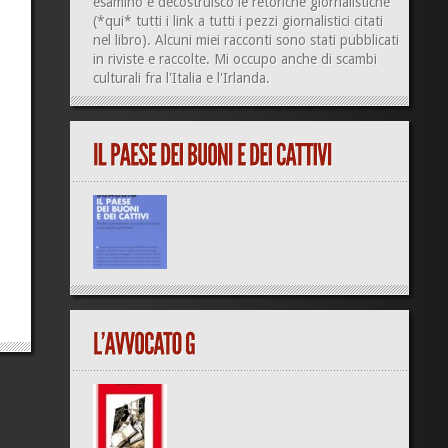
esamino e decostruisco le retoriche giornalistiche
(
*qui*
tutti i link a tutti i pezzi giornalistici citati
nel libro). Alcuni miei racconti sono stati pubblicati
in riviste e raccolte. Mi occupo anche di
scambi
culturali
fra l'Italia e l'Irlanda.