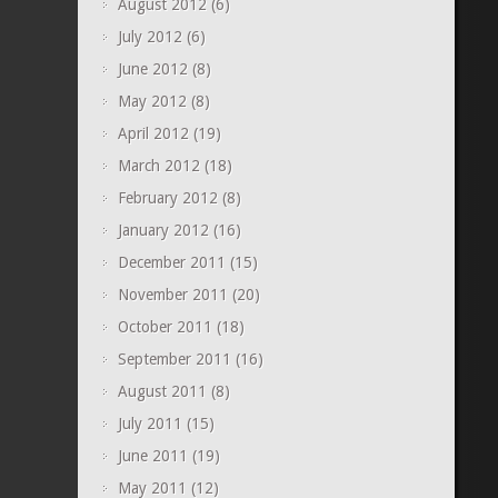
August 2012
(6)
July 2012
(6)
June 2012
(8)
May 2012
(8)
April 2012
(19)
March 2012
(18)
February 2012
(8)
January 2012
(16)
December 2011
(15)
November 2011
(20)
October 2011
(18)
September 2011
(16)
August 2011
(8)
July 2011
(15)
June 2011
(19)
May 2011
(12)