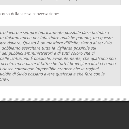
 corso della stessa conversazione:
tro lavoro è sempre teoricamente possibile dare fastidio a
te finiamo anche per infastidire qualche potente, ma questo
stro dovere. Questo è un mestiere difficile: siamo al servizio
 dobbiamo esercitare tutta la vigilanza possibile sui
ei pubblici amministratori e di tutti coloro che ci
elle istituzioni. È possibile, evidentemente, che qualcuno non
occhio, ma a parte il fatto che tutti i bravi giornalisti ci hanno
 mi riesce comunque impossibile credere che le ragioni
icidio di Silvio possano avere qualcosa a che fare con la
one».