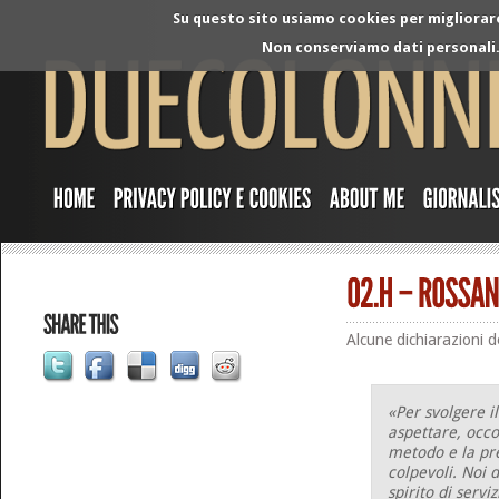
Su questo sito usiamo cookies per migliorare 
Non conserviamo dati personali. 
Alcune dichiarazioni d
«Per svolgere i
aspettare, occo
metodo e la pre
colpevoli. Noi
spirito di serv