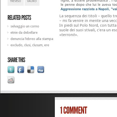
TREVISO
VAURO
La sequenza dei titoli – quello t
– mi fa venire in mente una vecc
In piedi sul Polo Nord, con tutta
selvaggio un corno
suole dei suoi stivali, c’era un 
etnie da debellare
«terroni!».
denuncia l’ebreo alla stampa
excludo, clusi, clusum, ere