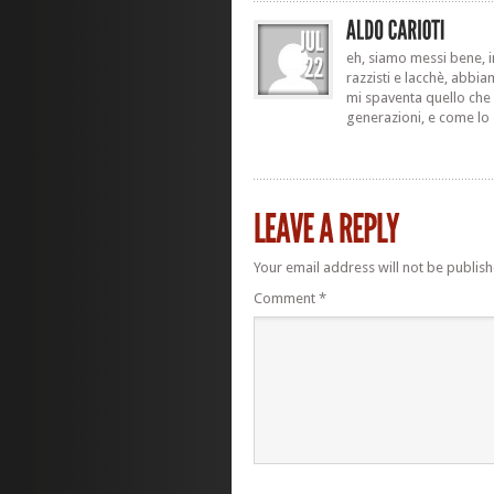
eh, siamo messi bene, in
razzisti e lacchè, abbia
mi spaventa quello che 
generazioni, e come l
Your email address will not be publish
Comment
*