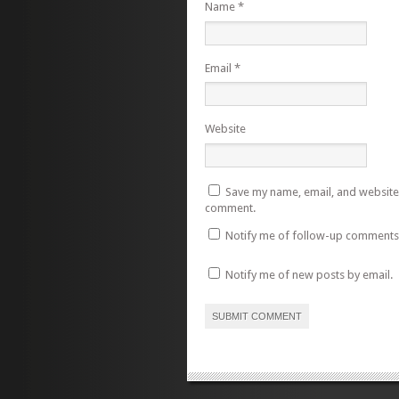
Name
*
Email
*
Website
Save my name, email, and website i
comment.
Notify me of follow-up comments 
Notify me of new posts by email.