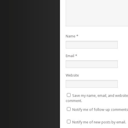
Name
*
Email
*
Website
Save my name, email, and website i
comment.
Notify me of follow-up comments 
Notify me of new posts by email.