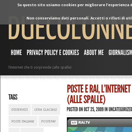
Su questo sito usiamo cookies per migliorare l'esperienza di
Non conserviamo dati personali. Accetti o rifiuti di ut
l’internet che ti sorprende (alle spalle)
DISSERVIZI
L'ERA GLACIALE
POSTE ITALIANE
POSTEPAY