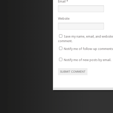
Email
*
Website
Save my name, email, and website i
comment.
Notify me of follow-up comments 
Notify me of new posts by email.