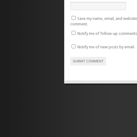
Save my name, email, and website i
comment.
Notify me of follow-up comments 
Notify me of new posts by email.