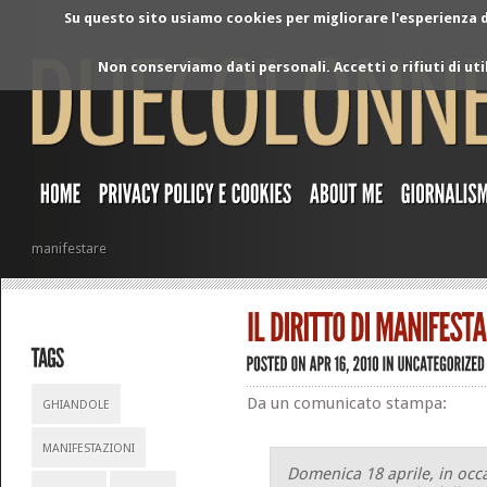
Su questo sito usiamo cookies per migliorare l'esperienza di
Non conserviamo dati personali. Accetti o rifiuti di ut
manifestare
Da un comunicato stampa:
GHIANDOLE
MANIFESTAZIONI
Domenica 18 aprile, in occ