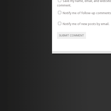
Save my name, email, and website i
comment.
Notify me of follow-up comments 
Notify me of new posts by email.