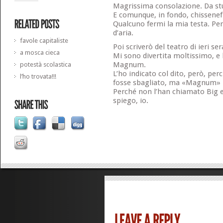
Magrissima consolazione. Da st
E comunque, in fondo, chissenef
Qualcuno fermi la mia testa. Per
d’aria.
favole capitaliste
Poi scriverò del teatro di ieri ser
a mosca cieca
Mi sono divertita moltissimo, 
Magnum.
potestà scolastica
L’ho indicato col dito, però, 
l’ho trovata!!!
fosse sbagliato, ma «Magnum»
Perché non l’han chiamato Big e 
spiego, io.