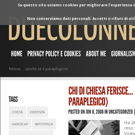
Su questo sito usiamo cookies per migliorare l'esperienza di
Non conserviamo dati personali. Accetti o rifiuti di ut
ferisce… (anche se è paraplegico)
CHIESA
DIVERSITÀ
Ha 26
HANDICAP
IMPOTENZA
reso
Volev