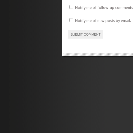
Notify me of follow-up comments 
Notify me of new posts by email.