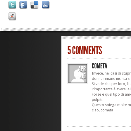
Invece, nei casi di stup
donna rimane incinta si
Si vede che per loro, lì,
L’importante è avere le 
Forse è quel tipo di am
pulpiti.
Questo spiega molte m
ciao, cometa