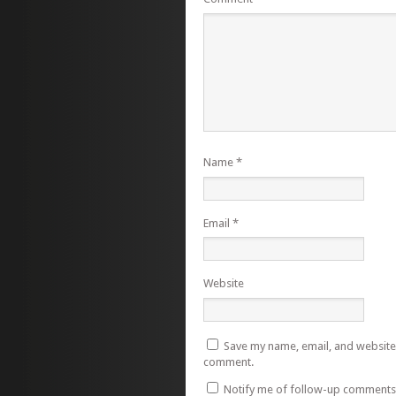
Name
*
Email
*
Website
Save my name, email, and website i
comment.
Notify me of follow-up comments 