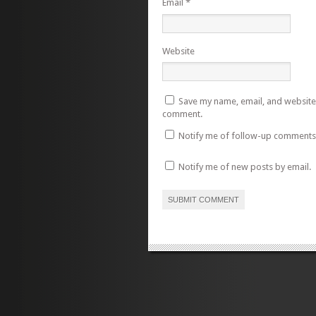
Email
*
Website
Save my name, email, and website i
comment.
Notify me of follow-up comments 
Notify me of new posts by email.