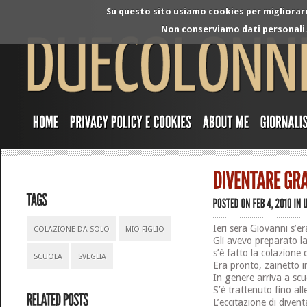
Su questo sito usiamo cookies per migliorare 
Non conserviamo dati personali. 
Ieri sera Giovanni s’e
COLAZIONE DA SOLO
MIO FIGLIO
Gli avevo preparato la 
s’è fatto la colazione 
SCUOLA
SVEGLIA
Era pronto, zainetto in
In genere arriva a scuo
S’è trattenuto fino al
L’eccitazione di diven