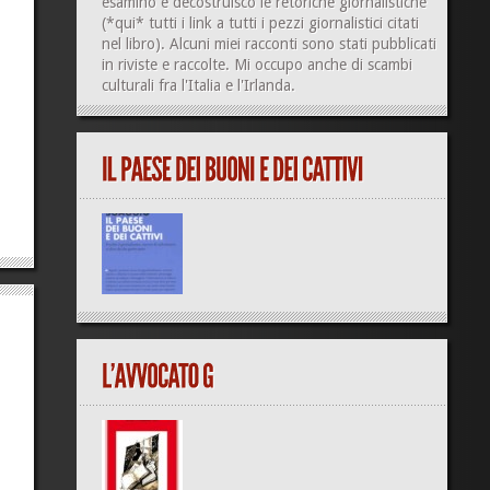
esamino e decostruisco le retoriche giornalistiche
(
*qui*
tutti i link a tutti i pezzi giornalistici citati
nel libro). Alcuni miei racconti sono stati pubblicati
in riviste e raccolte. Mi occupo anche di
scambi
culturali
fra l'Italia e l'Irlanda.