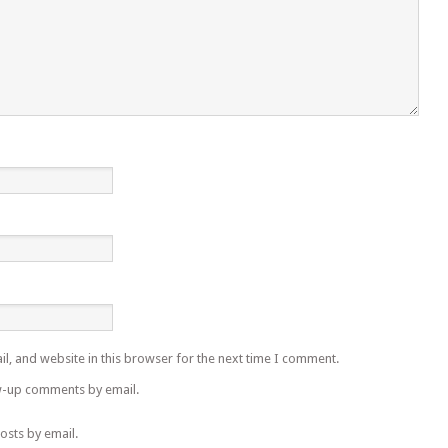
l, and website in this browser for the next time I comment.
w-up comments by email.
osts by email.