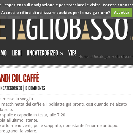
l'esperienza di navigazione e per tracciare le visite. Potete conosce
Accetti o rifiuti di utilizzare cookies per la navigazione?
Accetta
»
Home
»
Uncategorized
»
diventa
ra messo la sveglia.
macchinetta del caffè e il bollilatte già pronti, così quando s’è alzato
da solo.
 spalle e cappello in testa, alle 7.20.
la all’ultimo istante.
le otto meno venti, poi è scappato, nonostante l’enorme anticipo.
tare grandi fa volare.