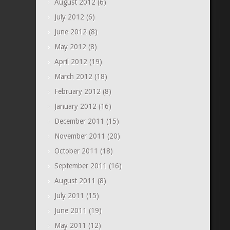
August 2012
(6)
July 2012
(6)
June 2012
(8)
May 2012
(8)
April 2012
(19)
March 2012
(18)
February 2012
(8)
January 2012
(16)
December 2011
(15)
November 2011
(20)
October 2011
(18)
September 2011
(16)
August 2011
(8)
July 2011
(15)
June 2011
(19)
May 2011
(12)