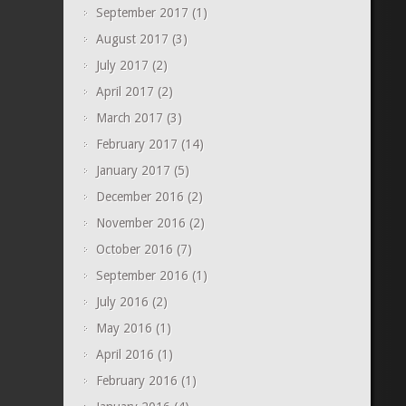
September 2017
(1)
August 2017
(3)
July 2017
(2)
April 2017
(2)
March 2017
(3)
February 2017
(14)
January 2017
(5)
December 2016
(2)
November 2016
(2)
October 2016
(7)
September 2016
(1)
July 2016
(2)
May 2016
(1)
April 2016
(1)
February 2016
(1)