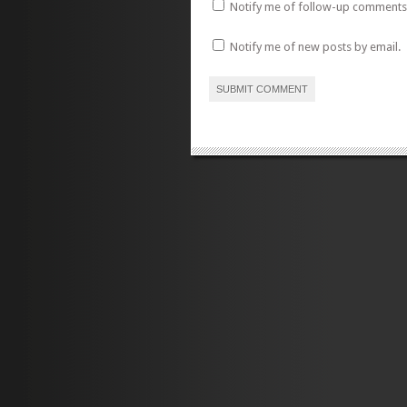
Notify me of follow-up comments 
Notify me of new posts by email.