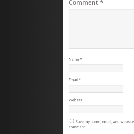
Comment
*
Name
*
Email
*
Website
Save my name, email, and website i
comment.