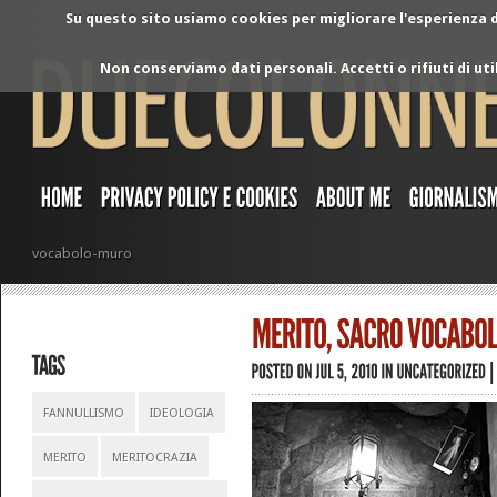
Su questo sito usiamo cookies per migliorare l'esperienza di
Non conserviamo dati personali. Accetti o rifiuti di ut
vocabolo-muro
FANNULLISMO
IDEOLOGIA
MERITO
MERITOCRAZIA