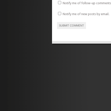
Notify me of follow-up comments 
Notify me of new posts by email.