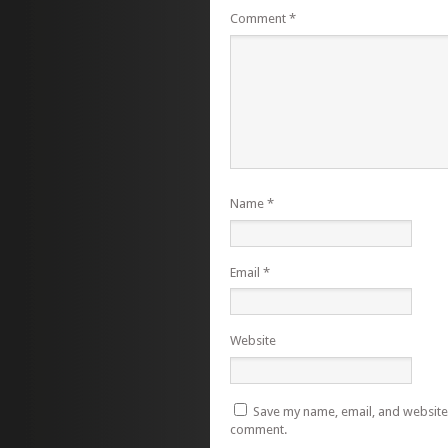
Comment
*
Name
*
Email
*
Website
Save my name, email, and website i
comment.