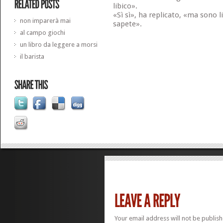
libico».
«Sì sì», ha replicato, «ma sono li
non imparerà mai
sapete».
al campo giochi
un libro da leggere a morsi
il barista
Your email address will not be publish