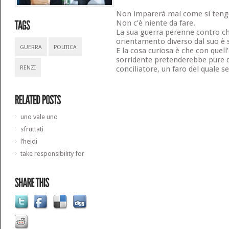
Non imparerà mai come si teng
Non c’è niente da fare.
La sua guerra perenne contro c
orientamento diverso dal suo è 
GUERRA
POLITICA
E la cosa curiosa è che con quel
sorridente pretenderebbe pure d
RENZI
conciliatore, un faro del quale seg
uno vale uno
sfruttati
l’heidi
take responsibility for