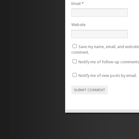
Email
*
Website
Save my name, email, and website i
comment.
Notify me of follow-up comments 
Notify me of new posts by email.