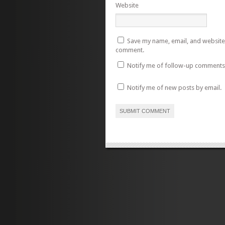
Website
Save my name, email, and website i
comment.
Notify me of follow-up comments 
Notify me of new posts by email.