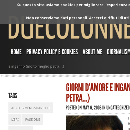
Su questo sito usiamo cookies per migliorare l'esperienza di
Non conserviamo dati personali. Accetti o rifiuti di ut
e inganno (molto meglio petra…)
ALICIA GIMÉNEZ-BARTLETT
H
LIBRI
PASSIONE
e
a