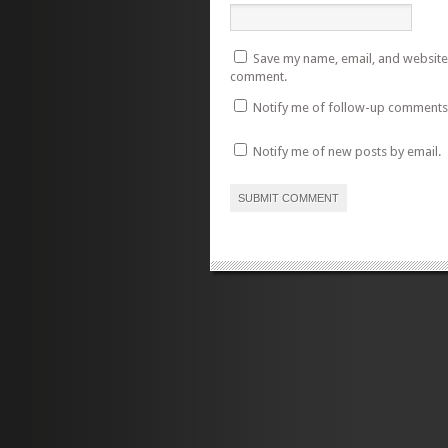
Save my name, email, and website i
comment.
Notify me of follow-up comments 
Notify me of new posts by email.