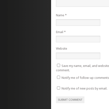
Name
*
Email
*
Website
Save my name, email, and website i
comment.
Notify me of follow-up comments 
Notify me of new posts by email.