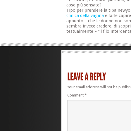
cose più sensate?
Tipo per prendere la tipa newyo
clinica della vagina
e farle capir
appunto – che le donne non sono
sembra invece credere, di scoprir
testualmente – “il filo interden
Your email address will not be publish
Comment
*