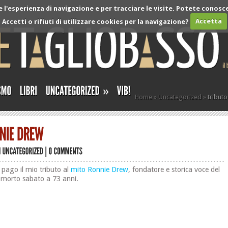
l'esperienza di navigazione e per tracciare le visite. Potete conosce
Accetti o rifiuti di utilizzare cookies per la navigazione?
Accetta
»
Home
»
Uncategorized
»
tributo
 pago il mio tributo al
mito
Ronnie Drew
, fondatore e storica voce del
 morto sabato a 73 anni.