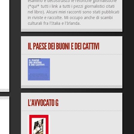
esamino e decostruisco le retoriche giornalistiche
(
*qui*
tutti i link a tutti i pezzi giornalistici citati
nel libro). Alcuni miei racconti sono stati pubblicati
in riviste e raccolte. Mi occupo anche di
scambi
culturali
fra l'Italia e l'Irlanda.