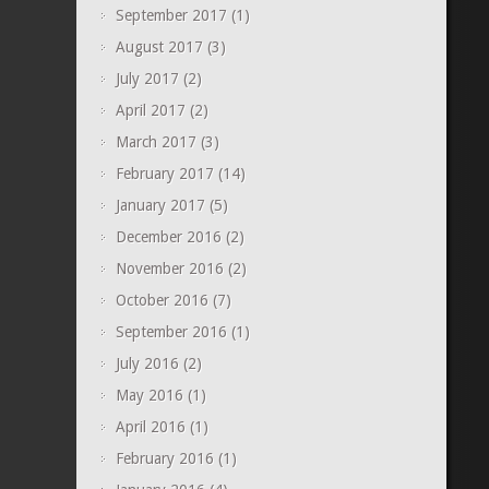
September 2017
(1)
August 2017
(3)
July 2017
(2)
April 2017
(2)
March 2017
(3)
February 2017
(14)
January 2017
(5)
December 2016
(2)
November 2016
(2)
October 2016
(7)
September 2016
(1)
July 2016
(2)
May 2016
(1)
April 2016
(1)
February 2016
(1)