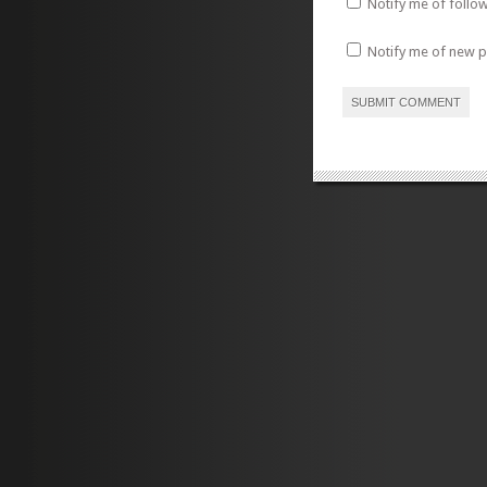
Notify me of follo
Notify me of new p