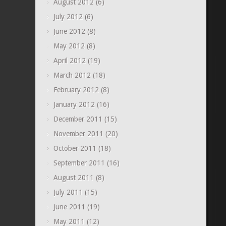
August 2012
(6)
July 2012
(6)
June 2012
(8)
May 2012
(8)
April 2012
(19)
March 2012
(18)
February 2012
(8)
January 2012
(16)
December 2011
(15)
November 2011
(20)
October 2011
(18)
September 2011
(16)
August 2011
(8)
July 2011
(15)
June 2011
(19)
May 2011
(12)