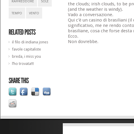
RAFFREDDORE
SOLE
the clouds; irish clouds, to be pr
(and the weather is windy).
TEMPO
VENTO
Vado a conversazione.
Qui c’è un casino di brasiliani (i
significativo, me ne rendo cont
brasiliane, cosa che forse desta
Ecco.
Non dovrebbe.
il filo di indiana jones
favole capitaliste
breda, i miss you
l’ho trovata!!!