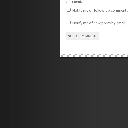
comment.
Notify me of follow-up comments 
Notify me of new posts by email.