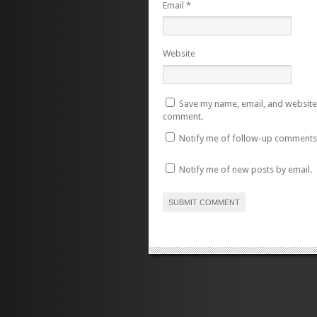
Email
*
Website
Save my name, email, and website i
comment.
Notify me of follow-up comments 
Notify me of new posts by email.